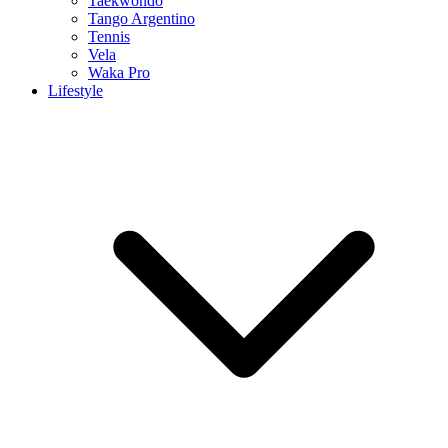
Taekwondo
Tango Argentino
Tennis
Vela
Waka Pro
Lifestyle