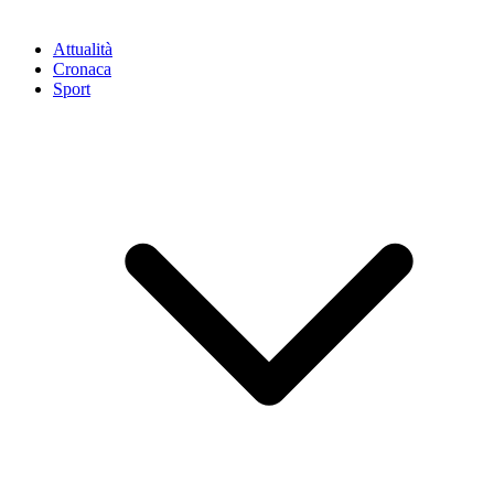
Attualità
Cronaca
Sport