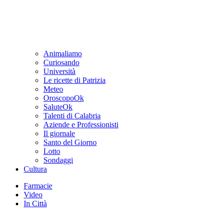
Animaliamo
Curiosando
Università
Le ricette di Patrizia
Meteo
OroscopoOk
SaluteOk
Talenti di Calabria
Aziende e Professionisti
Il giornale
Santo del Giorno
Lotto
Sondaggi
Cultura
Farmacie
Video
In Città