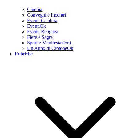
Cinema
Convegni e Incontri
Eventi Calabria
EventiOk
Eventi Religiosi
Fiere e Sagre
Sport e Manifestazioni
Un Anno di CrotoneOk
Rubriche