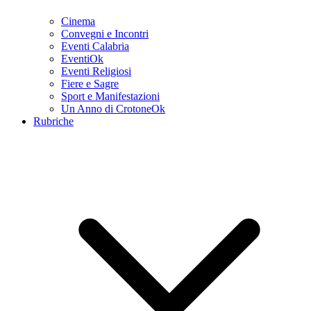
Cinema
Convegni e Incontri
Eventi Calabria
EventiOk
Eventi Religiosi
Fiere e Sagre
Sport e Manifestazioni
Un Anno di CrotoneOk
Rubriche