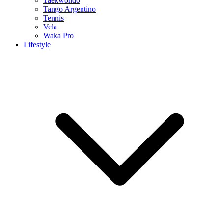
Taekwondo
Tango Argentino
Tennis
Vela
Waka Pro
Lifestyle