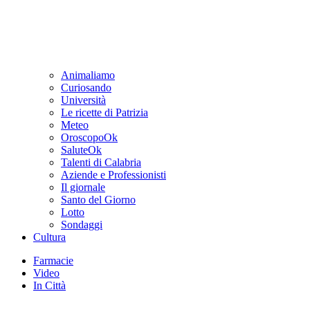
Animaliamo
Curiosando
Università
Le ricette di Patrizia
Meteo
OroscopoOk
SaluteOk
Talenti di Calabria
Aziende e Professionisti
Il giornale
Santo del Giorno
Lotto
Sondaggi
Cultura
Farmacie
Video
In Città