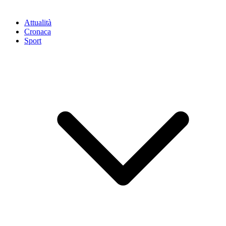
Attualità
Cronaca
Sport