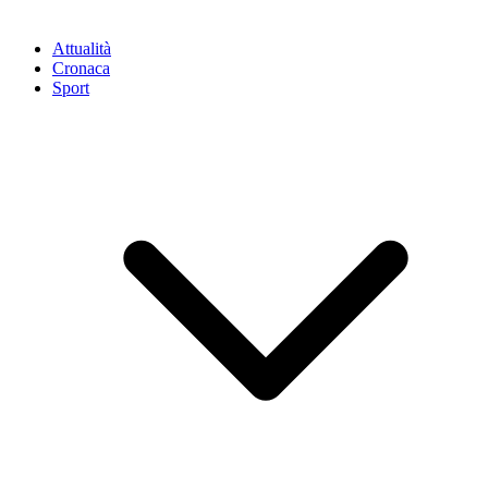
Attualità
Cronaca
Sport