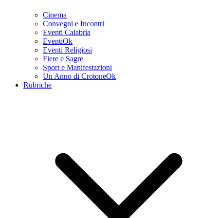
Cinema
Convegni e Incontri
Eventi Calabria
EventiOk
Eventi Religiosi
Fiere e Sagre
Sport e Manifestazioni
Un Anno di CrotoneOk
Rubriche