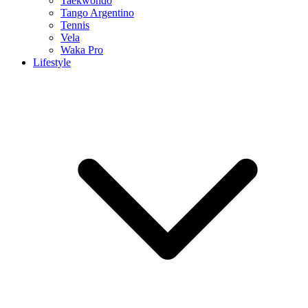
Taekwondo
Tango Argentino
Tennis
Vela
Waka Pro
Lifestyle