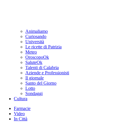
Animaliamo
Curiosando
Università
Le ricette di Patrizia
Meteo
OroscopoOk
SaluteOk
Talenti di Calabria
Aziende e Professionisti
Il giornale
Santo del Giorno
Lotto
Sondaggi
Cultura
Farmacie
Video
In Città