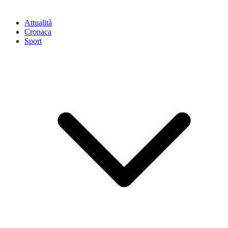
Attualità
Cronaca
Sport