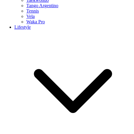
Taekwondo
Tango Argentino
Tennis
Vela
Waka Pro
Lifestyle