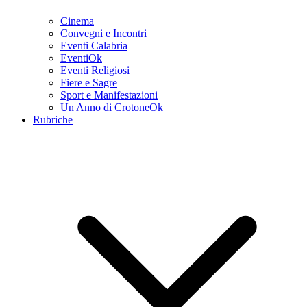
Cinema
Convegni e Incontri
Eventi Calabria
EventiOk
Eventi Religiosi
Fiere e Sagre
Sport e Manifestazioni
Un Anno di CrotoneOk
Rubriche