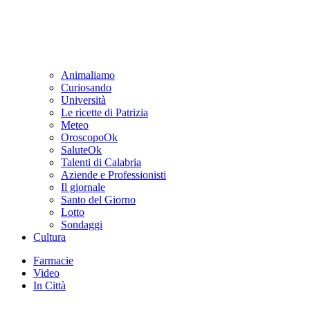
Animaliamo
Curiosando
Università
Le ricette di Patrizia
Meteo
OroscopoOk
SaluteOk
Talenti di Calabria
Aziende e Professionisti
Il giornale
Santo del Giorno
Lotto
Sondaggi
Cultura
Farmacie
Video
In Città