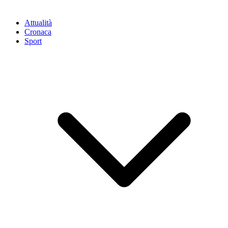
Attualità
Cronaca
Sport