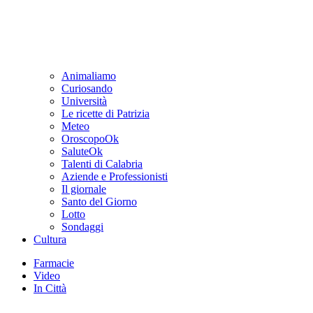
Animaliamo
Curiosando
Università
Le ricette di Patrizia
Meteo
OroscopoOk
SaluteOk
Talenti di Calabria
Aziende e Professionisti
Il giornale
Santo del Giorno
Lotto
Sondaggi
Cultura
Farmacie
Video
In Città