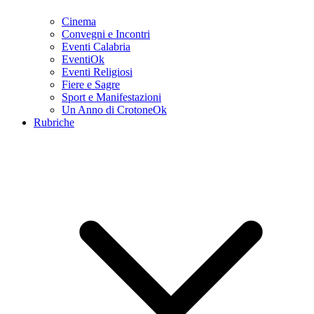
Cinema
Convegni e Incontri
Eventi Calabria
EventiOk
Eventi Religiosi
Fiere e Sagre
Sport e Manifestazioni
Un Anno di CrotoneOk
Rubriche