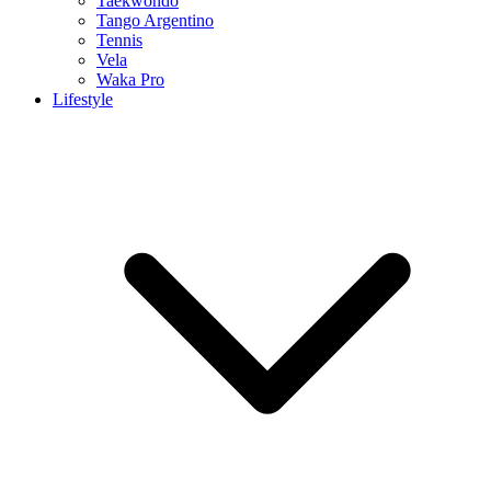
Taekwondo
Tango Argentino
Tennis
Vela
Waka Pro
Lifestyle