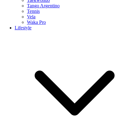
Taekwondo
Tango Argentino
Tennis
Vela
Waka Pro
Lifestyle