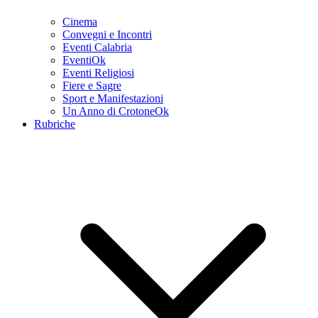
Cinema
Convegni e Incontri
Eventi Calabria
EventiOk
Eventi Religiosi
Fiere e Sagre
Sport e Manifestazioni
Un Anno di CrotoneOk
Rubriche