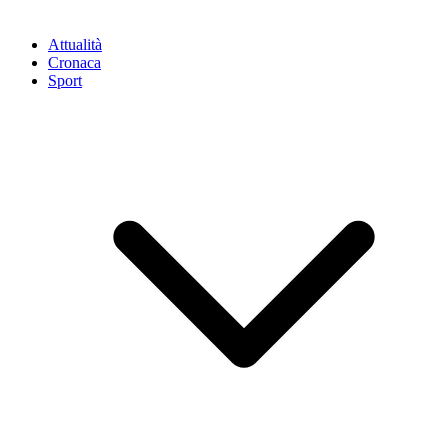
Attualità
Cronaca
Sport