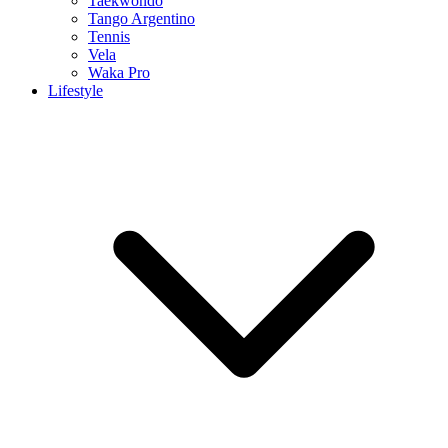
Taekwondo
Tango Argentino
Tennis
Vela
Waka Pro
Lifestyle