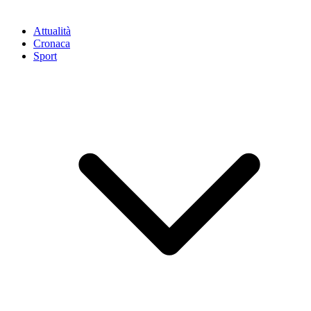
Attualità
Cronaca
Sport