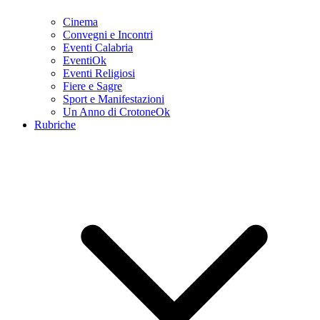
Cinema
Convegni e Incontri
Eventi Calabria
EventiOk
Eventi Religiosi
Fiere e Sagre
Sport e Manifestazioni
Un Anno di CrotoneOk
Rubriche