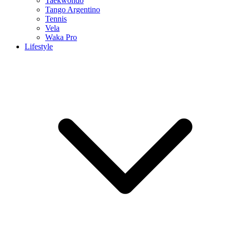
Taekwondo
Tango Argentino
Tennis
Vela
Waka Pro
Lifestyle