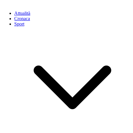
Attualità
Cronaca
Sport