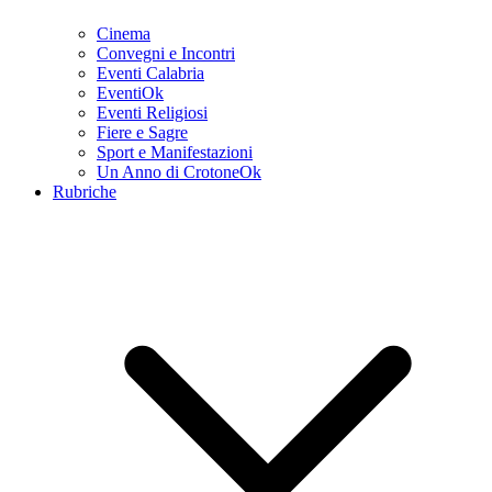
Cinema
Convegni e Incontri
Eventi Calabria
EventiOk
Eventi Religiosi
Fiere e Sagre
Sport e Manifestazioni
Un Anno di CrotoneOk
Rubriche