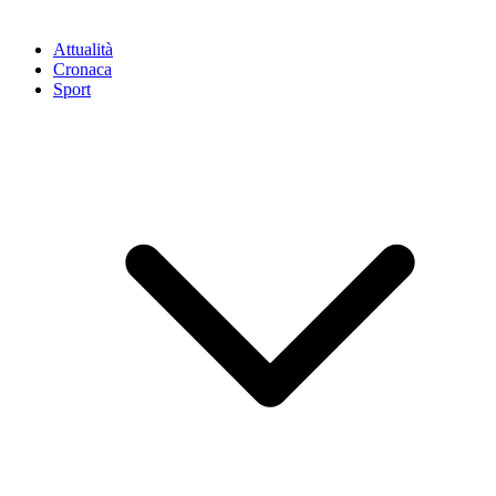
Attualità
Cronaca
Sport