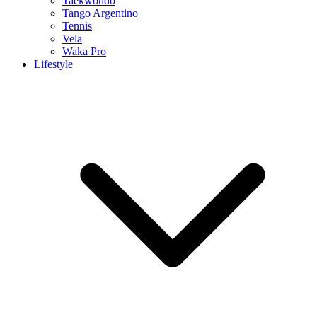
Taekwondo
Tango Argentino
Tennis
Vela
Waka Pro
Lifestyle