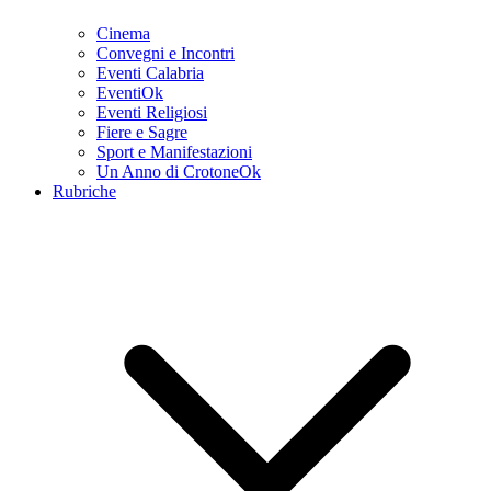
Cinema
Convegni e Incontri
Eventi Calabria
EventiOk
Eventi Religiosi
Fiere e Sagre
Sport e Manifestazioni
Un Anno di CrotoneOk
Rubriche