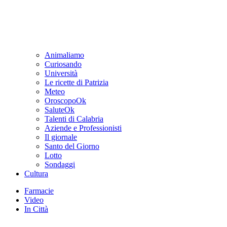
Animaliamo
Curiosando
Università
Le ricette di Patrizia
Meteo
OroscopoOk
SaluteOk
Talenti di Calabria
Aziende e Professionisti
Il giornale
Santo del Giorno
Lotto
Sondaggi
Cultura
Farmacie
Video
In Città