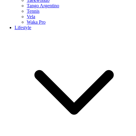
Taekwondo
Tango Argentino
Tennis
Vela
Waka Pro
Lifestyle