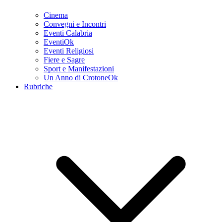
Cinema
Convegni e Incontri
Eventi Calabria
EventiOk
Eventi Religiosi
Fiere e Sagre
Sport e Manifestazioni
Un Anno di CrotoneOk
Rubriche