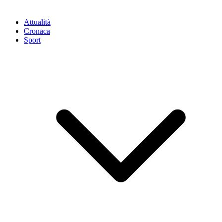
Attualità
Cronaca
Sport