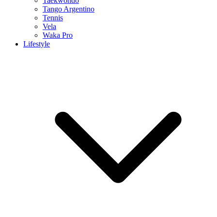
Taekwondo
Tango Argentino
Tennis
Vela
Waka Pro
Lifestyle