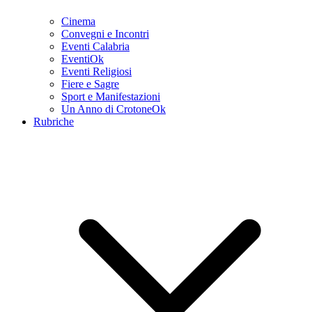
Cinema
Convegni e Incontri
Eventi Calabria
EventiOk
Eventi Religiosi
Fiere e Sagre
Sport e Manifestazioni
Un Anno di CrotoneOk
Rubriche