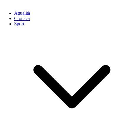
Attualità
Cronaca
Sport