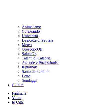
Animaliamo
Curiosando
Università
Le ricette di Patrizia
Meteo
OroscopoOk
SaluteOk
Talenti di Calabria
Aziende e Professionisti
Il giornale
Santo del Giorno
Lotto
Sondaggi
Cultura
Farmacie
Video
In Città