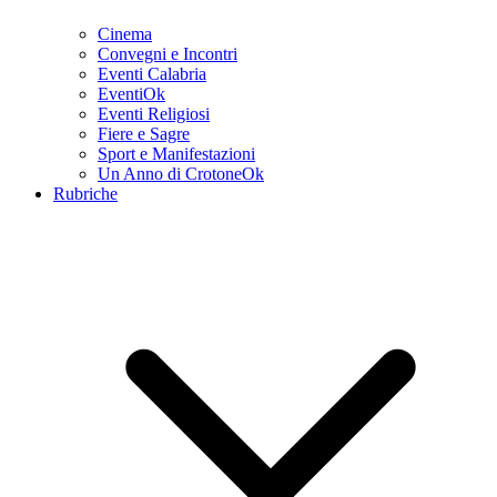
Cinema
Convegni e Incontri
Eventi Calabria
EventiOk
Eventi Religiosi
Fiere e Sagre
Sport e Manifestazioni
Un Anno di CrotoneOk
Rubriche