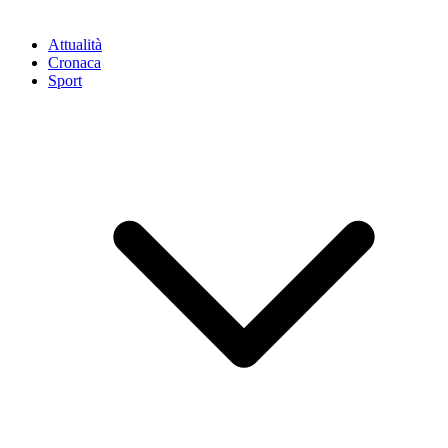
Attualità
Cronaca
Sport