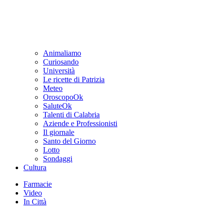
Animaliamo
Curiosando
Università
Le ricette di Patrizia
Meteo
OroscopoOk
SaluteOk
Talenti di Calabria
Aziende e Professionisti
Il giornale
Santo del Giorno
Lotto
Sondaggi
Cultura
Farmacie
Video
In Città