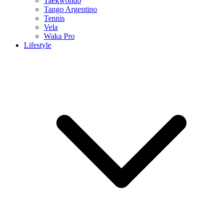
Taekwondo
Tango Argentino
Tennis
Vela
Waka Pro
Lifestyle