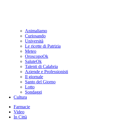
Animaliamo
Curiosando
Università
Le ricette di Patrizia
Meteo
OroscopoOk
SaluteOk
Talenti di Calabria
Aziende e Professionisti
Il giornale
Santo del Giorno
Lotto
Sondaggi
Cultura
Farmacie
Video
In Città