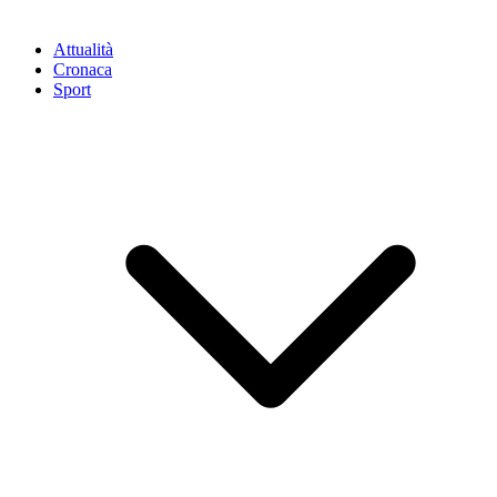
Attualità
Cronaca
Sport