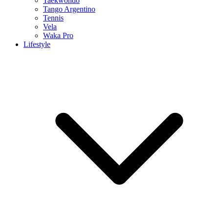
Taekwondo
Tango Argentino
Tennis
Vela
Waka Pro
Lifestyle