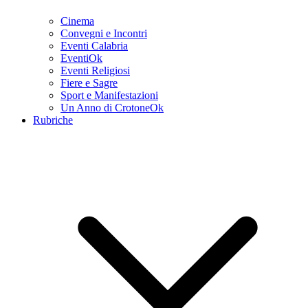
Cinema
Convegni e Incontri
Eventi Calabria
EventiOk
Eventi Religiosi
Fiere e Sagre
Sport e Manifestazioni
Un Anno di CrotoneOk
Rubriche