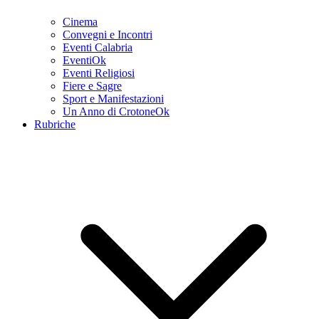
Cinema
Convegni e Incontri
Eventi Calabria
EventiOk
Eventi Religiosi
Fiere e Sagre
Sport e Manifestazioni
Un Anno di CrotoneOk
Rubriche