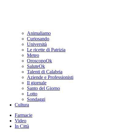
Animaliamo
Curiosando
Università
Le ricette di Patrizia
Meteo
OroscopoOk
SaluteOk
Talenti di Calabria
Aziende e Professionisti
Il giornale
Santo del Giorno
Lotto
Sondaggi
Cultura
Farmacie
Video
In Città