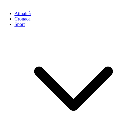
Attualità
Cronaca
Sport