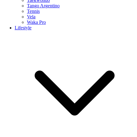
Taekwondo
Tango Argentino
Tennis
Vela
Waka Pro
Lifestyle