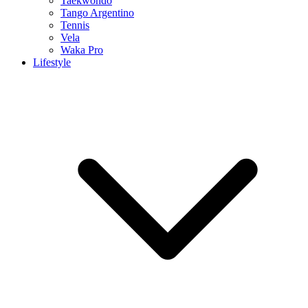
Taekwondo
Tango Argentino
Tennis
Vela
Waka Pro
Lifestyle