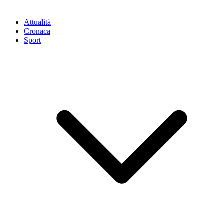
Attualità
Cronaca
Sport