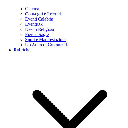
Cinema
Convegni e Incontri
Eventi Calabria
EventiOk
Eventi Religiosi
Fiere e Sagre
Sport e Manifestazioni
Un Anno di CrotoneOk
Rubriche