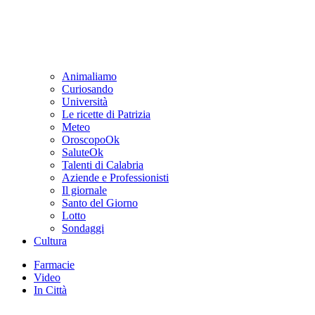
Animaliamo
Curiosando
Università
Le ricette di Patrizia
Meteo
OroscopoOk
SaluteOk
Talenti di Calabria
Aziende e Professionisti
Il giornale
Santo del Giorno
Lotto
Sondaggi
Cultura
Farmacie
Video
In Città