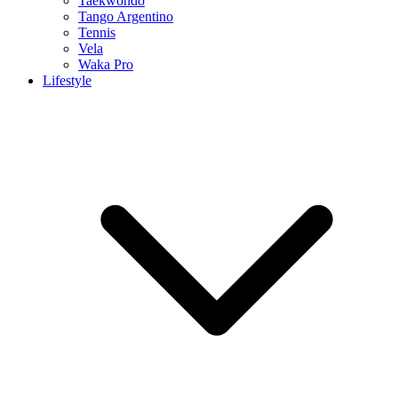
Taekwondo
Tango Argentino
Tennis
Vela
Waka Pro
Lifestyle