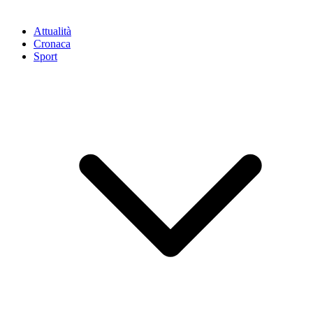
Attualità
Cronaca
Sport