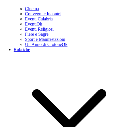
Cinema
Convegni e Incontri
Eventi Calabria
EventiOk
Eventi Religiosi
Fiere e Sagre
Sport e Manifestazioni
Un Anno di CrotoneOk
Rubriche